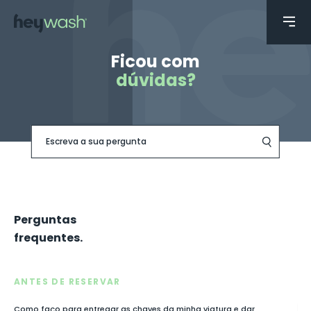
Ficou com
dúvidas
?
Perguntas
frequentes.
ANTES DE RESERVAR
Como faço para entregar as chaves da minha viatura e dar