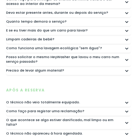
acesso ao interior da mesma?
Devo estar presente antes, durante ou depois do serviço?
Quanto tempo demora o serviço?
E se eu tiver mais do que um carro para lavar?
Limpam cadeiras de bebé?
Como funciona uma lavagem ecológica "sem água"?
Posso solicitar o mesmo HeyWasher que lavou o meu carro num
serviço passado?
Preciso de levar algum material?
APÓS A RESERVA
O técnico não veio totalmente equipado.
Como faço para registar uma reclamação?
O que acontece se algo estiver danificado, mal limpo ou em
falta?
O técnico não apareceu à hora agendada.