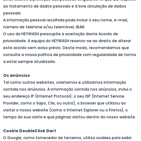
ao tratamento de dados pessoais e à livre circulação de dados
pessoais
A informação pessoal recolhida pode incluir o seu nome, e-mail,
número de telefone e/ou telemóvel, IBAN.
O uso da HEYWASH pressupõe a aceitação deste Acordo de
privacidade. A equipa do HEYWASH reserva-se ao direito de alterar
este acordo sem aviso prévio. Deste modo, recomendamos que
consulte a nossa política de privacidade com regularidade de forma
a estar sempre atualizado.
Os anúncios
Tal como outros websites, coletamos e utilizamos informação
contida nos anúncios. A informação contida nos anúncios, inclui o
seu endereço IP (Internet Protocol), o seu ISP (Internet Service
Provider, como o Sapo, Clix, ou outro), o browser que utilizou ao
visitar o nosso website (como o Internet Explorer ou o Firefox), o
tempo da sua visita e que páginas visitou dentro do nosso website.
Cookie DoubleClick Dart
O Google, como fornecedor de terceiros, utiliza cookies para exibir