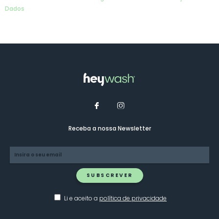
Dados
Receba a nossa Newsletter
SUBSCREVER
Li e aceito a
política de privacidade