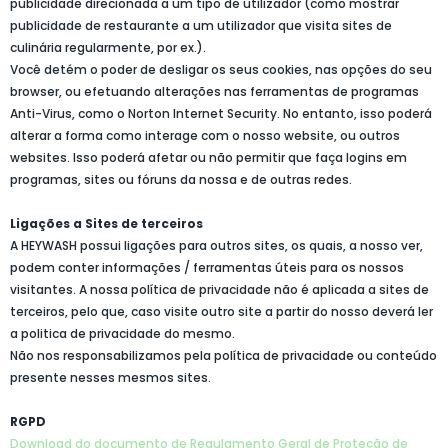
publicidade direcionada a um tipo de utilizador (como mostrar
publicidade de restaurante a um utilizador que visita sites de
culinária regularmente, por ex.).
Você detém o poder de desligar os seus cookies, nas opções do seu
browser, ou efetuando alterações nas ferramentas de programas
Anti-Virus, como o Norton Internet Security. No entanto, isso poderá
alterar a forma como interage com o nosso website, ou outros
websites. Isso poderá afetar ou não permitir que faça logins em
programas, sites ou fóruns da nossa e de outras redes.
Ligações a Sites de terceiros
A HEYWASH possui ligações para outros sites, os quais, a nosso ver,
podem conter informações / ferramentas úteis para os nossos
visitantes. A nossa política de privacidade não é aplicada a sites de
terceiros, pelo que, caso visite outro site a partir do nosso deverá ler
a politica de privacidade do mesmo.
Não nos responsabilizamos pela política de privacidade ou conteúdo
presente nesses mesmos sites.
RGPD
Download do documento de Regulamento Geral de Proteção de