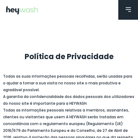
Política de Privacidade
Todas as suas informações pessoais recolhidas, serão usadas para
o ajudar a tornar a sua visita no nosso site o mais produtiva e
agradável possível.
A garantia da confidencialidade dos dados pessoais dos utilizadores
do nosso site é importante para a HEYWASH.
Todas as informações pessoais relativas a membros, assinantes,
clientes ou visitantes que usem A HEYWASH serão tratadas em
concordância com o regulamento europeu (Regulamento (UE)
2016/679 do Parlamento Europeu e do Conselho, de 27 de Abril de
2016, relativo à proteção das pessoas singulares no que diz respeito