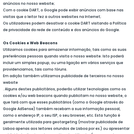
anúncios no nosso website;
Com o cookie DART, o Google pode exibir anúncios com base nas
visitas que o leitor fez a outros websites na Internet;
Os utilizadores podem desativar o cookie DART visitando a Política
de privacidade da rede de conteúdo e dos anúncios do Google.
Os Cookies e Web Beacons
Utilizamos cookies para armazenar informação, tais como as suas
preferências pessoas quando visita o nosso website. Isto poderá
incluir um simples popup, ou uma ligação em vários serviços que
providenciamos, tais como fóruns.
Em adição também utilizamos publicidade de terceiros no nosso
website
. Alguns destes publicitários, poderão utilizar tecnologias como os
cookies e/ou web beacons quando publicitam no nosso website, o
que fará com que esses publicitários (como o Google através do
Google AdSense) também recebam a sua informação pessoal,
como o endereço IP, o seu ISP, o seu browser, etc. Esta função é
geralmente utilizada para geotargeting (mostrar publicidade de
Lisboa apenas aos leitores oriundos de Lisboa por ex.) ou apresentar