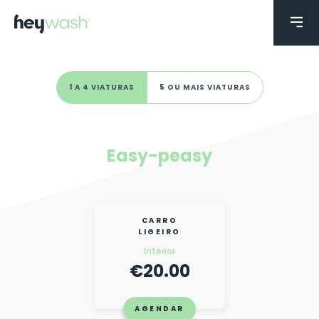
1 A 4 VIATURAS
5 OU MAIS VIATURAS
Easy-peasy
CARRO
LIGEIRO
Interior
€20.00
AGENDAR