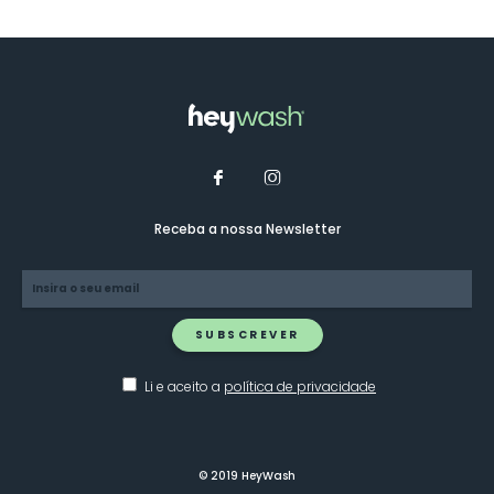
Receba a nossa Newsletter
SUBSCREVER
Li e aceito a
política de privacidade
© 2019 HeyWash